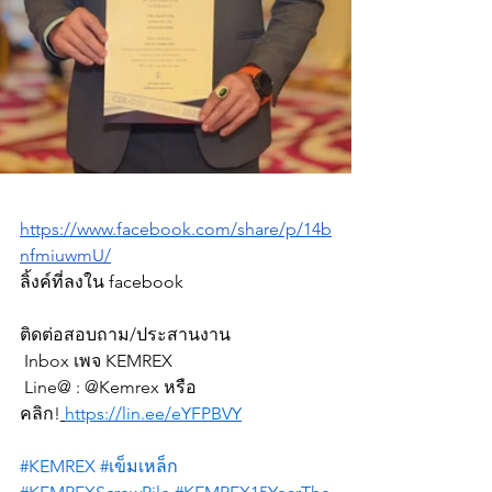
https://www.facebook.com/share/p/14b
nfmiuwmU/
ลิ้งค์ที่ลงใน facebook
ติดต่อสอบถาม/ประสานงาน
 Inbox เพจ KEMREX
 Line@ : @Kemrex หรือ
คลิก!
https://lin.ee/eYFPBVY
#KEMREX
#เข
็มเหล็ก