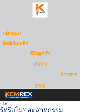
หน้าแรก
ข้อดีเข็มเหล็ก
รีวิวลูกค้า
บริการ
ข่าวสาร
ESG
4 มิ.ย.
รู้หรือไม่? อุตสาหกรรม