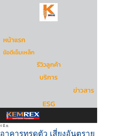
หน้าแรก
ข้อดีเข็มเหล็ก
รีวิวลูกค้า
บริการ
ข่าวสาร
ESG
4 มิ.ย.
อาคารทรุดตัว เสี่ยงอันตราย