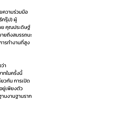
ดยความร่วมมือ
รุ๊ป) ผู้
ย คุณประดิษฐ์ 
รรยายถึงสมรรถนะ
การทำงานที่สูง
ว่า 
ในครั้งนี้ 
ยวกัน การเปิด
ยู่เพียงตัว
ตรฐานงานฐานราก