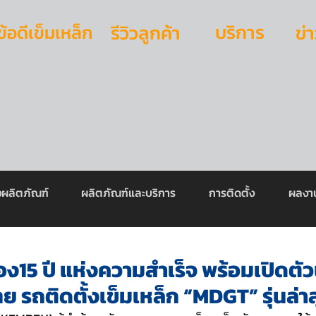
บริการ
ข้อดีเข็มเหล็ก
รีวิวลูกค้า
ข่
งผลิตภัณฑ์
ผลิตภัณฑ์และบริการ
การติดตั้ง
ผลงา
15 ปี แห่งความสำเร็จ พร้อมเปิดตั
ย รถติดตั้งเข็มเหล็ก “MDGT” รุ่นล่าส