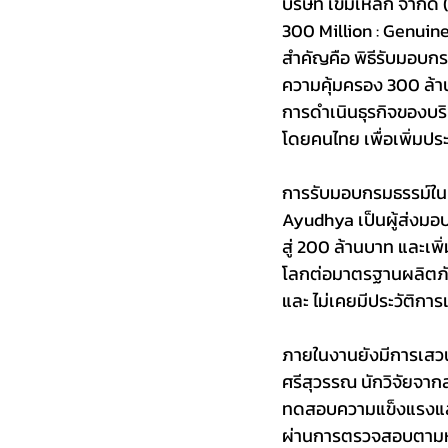
บริษัท เข็มเหล็ก จำก
300 Million : Genuin
สำคัญคือ พิธีรับมอบกร
ความคุ้มครอง 300 ล้า
การดำเนินธุรกิจของบริ
โดยคนไทย เพื่อเพิ่ม
การรับมอบกรมธรรม์ในครั
Ayudhya เป็นผู้ส่งมอ
สู่ 200 ล้านบาท และเพิ
โลกต่อมาตรฐานผลิตภั
และ ไม่เคยมีประวัติก
ภายในงานยังมีการเสวน
ศรีสุวรรณ นักวิจัยจาก
ทดสอบความแข็งแรงแล
ผ่านการตรวจสอบตามห