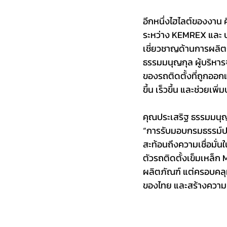
อีกหนึ่งไฮไลต์ของงาน
ระหว่าง KEMREX และ บริษ
เชี่ยวชาญด้านการผลิ
ธรรมมนุญกุล ผู้บริหาร
ของรถติดตั้งที่ถูกออ
ขึ้น เร็วขึ้น และช่วย
คุณประเสริฐ ธรรมมนุญกุ
“การรับมอบกรมธรรม์ปร
สะท้อนถึงความเชื่อมั
ตัวรถติดตั้งเข็มเหล็ก
ผลิตภัณฑ์ แต่ครอบคลุ
ของไทย และสร้างความมั