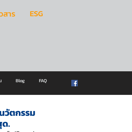
ESG
าวสาร
น
Blog
FAQ
วนวัตกรรม
ุด.