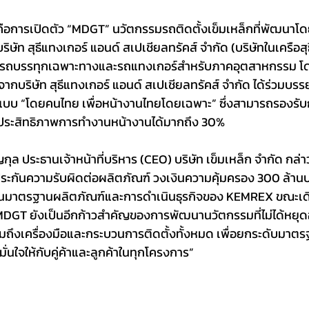
 คือการเปิดตัว “MDGT” นวัตกรรมรถติดตั้งเข็มเหล็กที่พัฒนาโ
ัท สุธีแทงเกอร์ แอนด์ สเปเชียลทรัคส์ จำกัด (บริษัทในเครือสุธีก
ตรถบรรทุกเฉพาะทางและรถแทงเกอร์สำหรับภาคอุตสาหกรรม โด
จากบริษัท สุธีแทงเกอร์ แอนด์ สเปเชียลทรัคส์ จำกัด ได้ร่วมบ
กแบบ “โดยคนไทย เพื่อหน้างานไทยโดยเฉพาะ” ซึ่งสามารถรองรับ
เพิ่มประสิทธิภาพการทำงานหน้างานได้มากถึง 30%
ล ประธานเจ้าหน้าที่บริหาร (CEO) บริษัท เข็มเหล็ก จำกัด กล่าว
ะกันความรับผิดต่อผลิตภัณฑ์ วงเงินความคุ้มครอง 300 ล้านบาท
่นในมาตรฐานผลิตภัณฑ์และการดำเนินธุรกิจของ KEMREX ขณะเดี
 MDGT ยังเป็นอีกก้าวสำคัญของการพัฒนานวัตกรรมที่ไม่ได้หยุดอ
มถึงเครื่องมือและกระบวนการติดตั้งทั้งหมด เพื่อยกระดับมา
่นใจให้กับคู่ค้าและลูกค้าในทุกโครงการ”