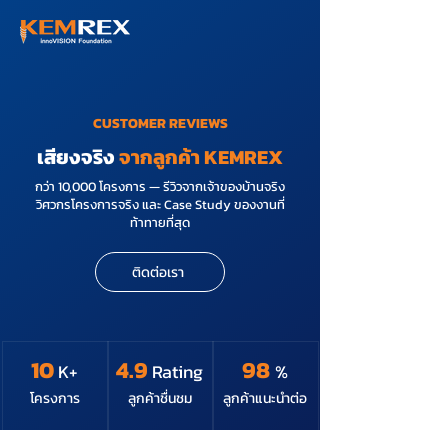
CUSTOMER REVIEWS
เสียงจริง
จากลูกค้า KEMREX
กว่า 10,000 โครงการ — รีวิวจากเจ้าของบ้านจริง
วิศวกรโครงการจริง และ Case Study ของงานที่
ท้าทายที่สุด
ติดต่อเรา
10
4.9
98
K+
Rating
%
โครงการ
ลูกค้าชื่นชม
ลูกค้าแนะนำต่อ