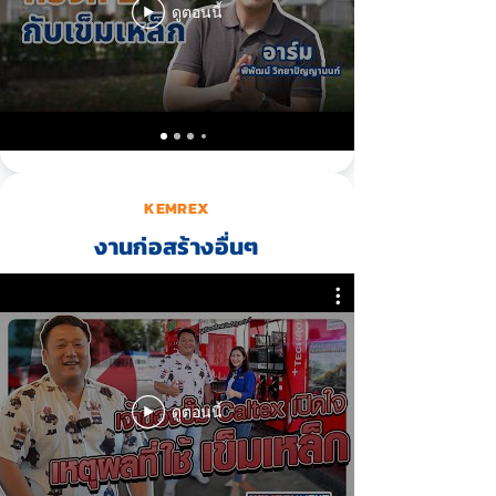
ดูตอนนี้
KEMREX
งานก่อสร้างอื่นๆ
ดูตอนนี้