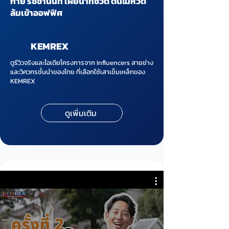
กาย รัชชานนท์ เผยนาทีชีวิต ต้นไม้หวิด
ล้มเข้าออฟฟิศ
KEMREX
ดูรีวิวจริงและไอเดียโครงการจาก Influencers สายช่าง
และวิศวกรชั้นนำของไทย ที่เลือกใช้เสาเข็มเหล็กของ
KEMREX
ดูเพิ่มเติม