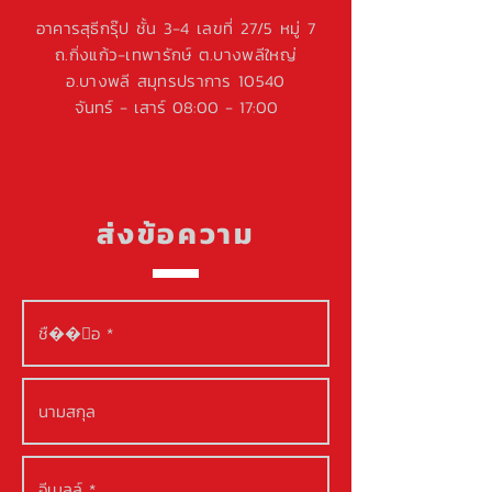
อาคารสุธีกรุ๊ป ชั้น 3-4 เลขที่ 27/5 หมู่ 7
ถ.กิ่งแก้ว-เทพารักษ์ ต.บางพลีใหญ่
อ.บางพลี สมุทรปราการ 10540
จันทร์ - เสาร์ 08:00 - 17:00
ส่งข้อความ