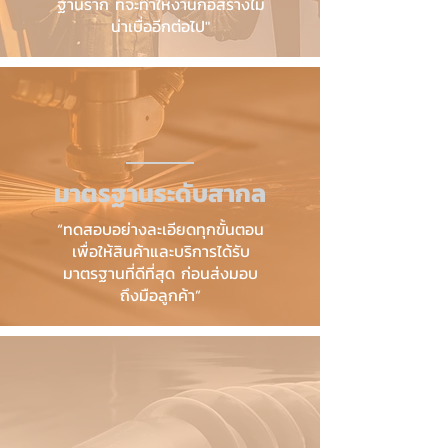
ฐานราก ที่จะทำให้งานก่อสร้างไม่
น่าเบื่ออีกต่อไป"
มาตรฐานระดับสากล
“ทดสอบอย่างละเอียดทุกขั้นตอน
เพื่อให้สินค้าและบริการได้รับ
มาตรฐานที่ดีที่สุด ก่อนส่งมอบ
ถึงมือลูกค้า”