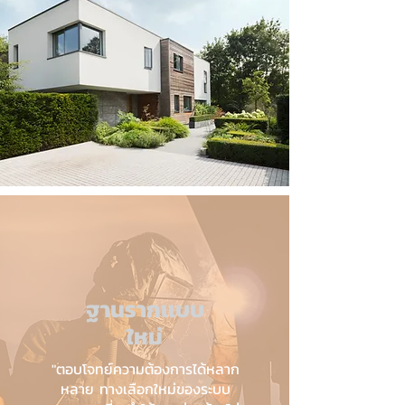
ฐานรากเเบบ
ใหม่
"ตอบโจทย์ความต้องการได้หลาก
หลาย ทางเลือกใหม่ของระบบ