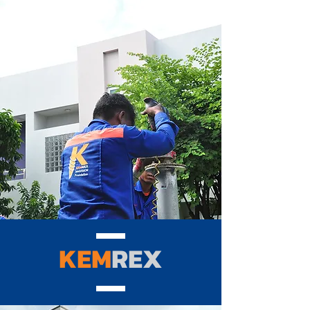
KEM
REX