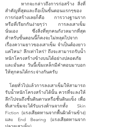
     หากจะกล่าวถึงการก่อสร้าง สิ่งที่
สำคัญที่สุดและถือเป็นขั้นตอนแรกๆของ
การก่อสร้างเลยก็คือ การวางฐานราก 
หรือที่เรียกกันง่ายๆว่า การลงเสาเข็ม
นั่นเอง ซึ่งสิ่งที่ทุกคนกังวลมากที่สุด
สำหรับขั้นตอนนี้ก็คงจะไม่หลุดไปจาก
เรื่องความยาวของเสาเข็ม จำเป็นต้องยาว
แค่ไหน? ลึกเท่าไหร่? ถึงจะสามารถรับน้ำ
หนักโครงสร้างข้างบนได้อย่างปลอดภัย
และมั่นคง วันนี้เข็มเหล็กมีคำตอบมาบอก
ให้ทุกคนได้กระจ่างกันครับ
  โดยทั่วไปแล้วการลงเสาเข็มให้สามารถ
รับน้ำหนักโครงสร้างได้นั้น ควรที่จะลงให้
ลึกไปจนถึงชั้นดินดานหรือชั้นดินแข็ง เพื่อ
ที่เสาเข็มจะได้รับแรงต้านจากทั้ง Skin 
Fiction (แรงเสียดทานจากพื้นผิวด้านข้าง) 
และ End Bearing (แรงเสียดทานจาก
ปลายเสาเข็ม)