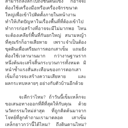
สามารถลงลึกไปถึงชั้นดินแข็ง ก็อาจจะ
ต้องใช้เครื่องมือหรือเครื่องจักรขนาด
ใหญ่เพื่อเข้าไปติดตั้งภายในหน้างาน 
ทำให้เกิดปัญหาในเรื่องพื้นที่ที่ต้องเข้าไป
ทำการก่อสร้างที่อาจจะมีไม่มากพอ ไหน
จะต้องเคลียร์พื้นที่กันยกใหญ่ สนามหญ้า
ที่คุณรักก็อาจเสียหาย  เพราะจำเป็นต้อง
ขุดดินเพื่อเตรียมการตอกเสาเข็ม แถมยัง
ต้องใช้เวลานานมาก กว่างานฐานราก
หนึ่งต้นจะเสร็จสิ้นกระบวนการทั้งหมด  มิ
หนำซ้ำแรงสั่นสะเทือนของการตอกเสา
เข็มก็อาจจะสร้างความเสียหาย     และ
ผลกระทบหลายๆ อย่างกับตัวบ้านอีกด้วย
	จะดีกว่าไหม? ถ้าวันนี้เข็มเหล็กจะ
ขอเสนอทางออกที่ดีที่สุดให้กับคุณ ด้วย
นวัตกรรมใหม่ล่าสุด ที่ถูกคิดค้นมาจาก
โจทย์ที่ลูกค้าถามเรามาตลอด เสาเข็ม
เหล็กยาวกว่านี้ได้ไหม? ถึงดินดานไหม? 