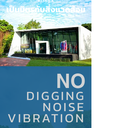
KEMREX
เป็นมิตรกับสิ่งแวดล้อม
NO
DIGGING
NOISE
VIBRATION