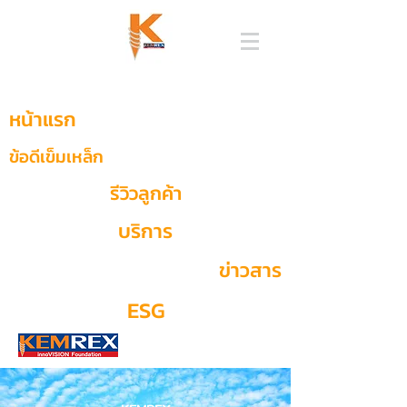
หน้าแรก
ข้อดีเข็มเหล็ก
รีวิวลูกค้า
บริการ
ข่าวสาร
ESG