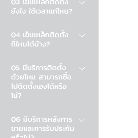
03 เข็มเหล็กติดตั้ง
เท่านั้น (กัดกร่อนที่สารป้องกัน
รวมค่าติดตั้งเรียบร้อยแล้ว หาก
ยังไง ใช้เวลาแค่ไหน?
สนิม ไม่ได้กรัดกร่อนถึงเนื้อเหล็ก)
ทำงานต่อกับหน้าเพลทของเข็ม
ดังนั้นตามหลักวิศวกรรมจึงทำให้
เหล็กโดยตรง จะไม่จำเป็นต้องเสีย
เสาเข็มเหล็ก ติดตั้งด้วยวิธีการ
เข็มเหล็กมีอายุการใช้งานอย่าง
ค่าใช้จ่ายในการทำตอม้ออีกด้วย
หมุนลงไปในดิ เหมือนกับการใช้งาน
น้อยถึง 50 ปี *ทั้งนี้ขึ้นอยู่กับ
04 เข็มเหล็กติดตั้ง
ทำให้เมื่อติดตั้งเสร็จสามารถใช้งาน
สกรู หน้างานจึงไม่มีการขุดดิน
สภาพแวดล้อมที่ใช้งานจริง
ที่ไหนได้บ้าง?
ได้ทันที ค่าใช้จ่ายแฝงอื่นๆ ของ
เลอะเทอะ ไม่มีแรงสั่นสะเทือน
งานเสาเข็มรูปแบบเดิมจึงไม่มีอย่าง
เสียงเบามาก ลดมลพิษที่เกิดกับ
ปัจจุบันเสาเข็มเหล็กสามารถติดตั้ง
แน่นอน สามารถคำนวณและ
สิ่งแวดล้อมได้อย่างมาก ที่สำคัญ
ได้ครอบคลุมพื้นที่ที่สามารถใช้งาน
ควบคุมค่าใช้จ่ายได้อย่างแม่นยำ
05 มีบริการติดตั้ง
ใช้เวลาน้อยมาก เฉลี่ยเพียงแค่ 30
ได้ทั้งหมด เพียงแค่มีพื้นที่ให้คน
เรียนรู้เพิ่มเติม
ด้วยไหม สามารถซื้อ
นาที/ต้น เท่านั้นเอง
สามารถยืนทำงานได้ ก็ติดตั้งเข็ม
ไปติดตั้งเองได้หรือ
เหล็กได้ครับ ดูตัวอย่างผลงาน
ไม่?
เสาเข็มเหล็กทุกต้นมีบริการติดตั้ง
ควบคู่ไปด้วยอยู่แล้วครับ (ไม่รวม
06 มีบริการหลังการ
รุ่น DIY) เพื่อความแม่นยำและ
ขายและการรับประกัน
ปลอดภัยเราจึงมีทีมงานติดตั้งที่มี
หรือไม่?