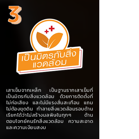
3
เสาเข็มจากเหล็ก เป็นฐานรากเสาเข็มที่
เป็นมิตรกับสิ่งแวดล้อม ด้วยการติดตั้งที่
ไม่ก่อเสียง และไม่มีแรงสั่นสะเทือน แถม
ไม่ต้องขุดดิน ทำลายสิ่งแวดล้อมรอบด้าน
เรียกได้ว่าไม่สร้างมลพิษในทุกๆ ด้าน
ตอบโจทย์คนรักสิ่งแวดล้อม ความสะอาด
และความเงียบสงบ