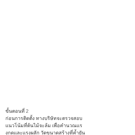
ขั้นตอนที่ 2
ก่อนการติดตั้ง ทางบริษัทจะตรวจสอบ
เเนวโน้มที่ต้นไม้จะล้ม เพื่อคำนวณเเร
งกดเเละเเรงผลัก วัดขนาดสร้างที่ค้ำยัน