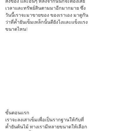
สิ่งของ และอื่นๆ หลังจากนั้นก็จะต้องเสีย
เวลาและทรัพย์สินตามมาอีกมากมาย ซึ่ง
วันนี้เราจะมาขายของ ของเราเอง มาดูกัน
ว่าที่ค้ำยันเข็มเหล็กนั้นดียังไงเเละเเข็งเเรง
ขนาดไหน!
ขั้นตอนเเรก
เราจะลงเสาเข็มเพื่อเป็นรากฐานให้กับที่
ค้ำยันต้นไม้ ทางเรามีหลายขนาดให้เลือก 