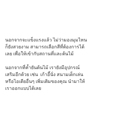
นอกจากจะเเข็งเเรงเเล้ว ไม่ว่ามองมุมไหน
ก็ยังสวยงาม สามารถเลือกสีที่ต้องการได้
เลย เพื่อให้เข้ากับสถานที่เเละต้นไม้
นอกจากที่ค้ำยันต้นไม้ เรายังมีอุปกรณ์
เสริมอีกด้วย เช่น  เก้าอี้นั่ง สนามเด็กเล่น 
หรือไอเดียอื่นๆ เพิ่มเติมของคุณ นำมาให้
เราออกเเบบได้เลย