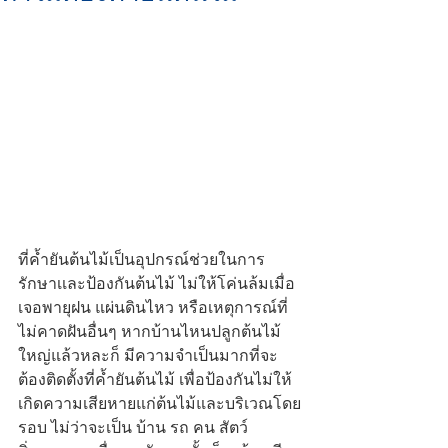
ที่ค้ำยันต้นไม้เป็นอุปกรณ์ช่วยในการ
รักษาเเละป้องกันต้นไม้ ไม่ให้โค่นล้มเมื่อ
เจอพายุฝน แผ่นดินไหว หรือเหตุการณ์ที่
ไม่คาดฝันอื่นๆ หากบ้านไหนปลูกต้นไม้
ใหญ่แล้วหละก็ มีความจำเป็นมากที่จะ
ต้องติดตั้งที่ค้ำยันต้นไม้ เพื่อป้องกันไม่ให้
เกิดความเสียหายแก่ต้นไม้และบริเวณโดย
รอบ ไม่ว่าจะเป็น บ้าน รถ คน สัตว์ 