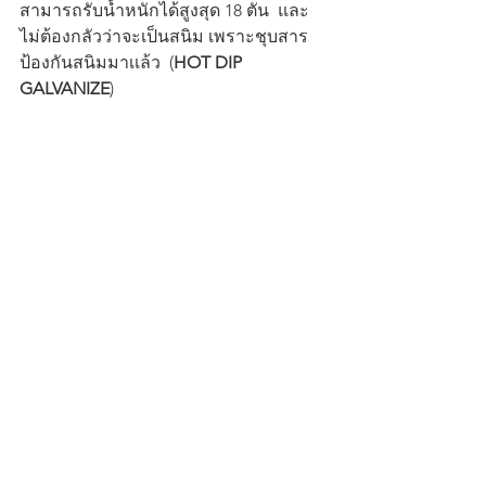
สามารถรับน้ำหนักได้สูงสุด 18 ตัน  และ
ไม่ต้องกลัวว่าจะเป็นสนิม เพราะชุบสาร
ป้องกันสนิมมาเเล้ว  (
HOT DIP 
GALVANIZE
)