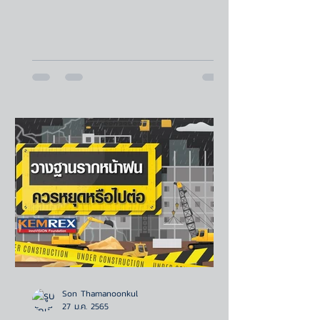
Son Thamanoonkul
27 ม.ค. 2565