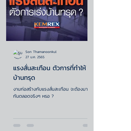
Son Thamanoonkul
27 ม.ค. 2565
แรงสั่นสะเทือน ตัวการที่ทำให้
บ้านทรุด
งานก่อสร้างกับแรงสั่นสะเทือน จะต้องมาคู่
กันตลอดจริงๆ หรอ ?