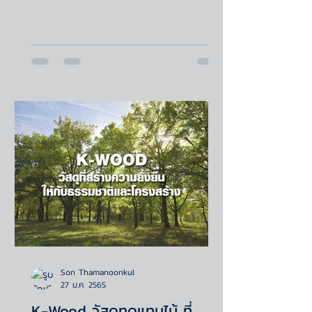
Son Thamanoonkul
27 ม.ค. 2565
K-Wood วัสดุทดแทนไม้ ที่