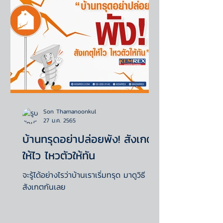
Son Thamanoonkul
27 ม.ค. 2565
บ้านทรุดอย่าปล่อยพัง! สังเกต
ให้ไว ไหวตัวให้ทัน
จะรู้ได้อย่างไรว่าบ้านเราเริ่มทรุด มาดูวิธี
สังเกตกันเลย