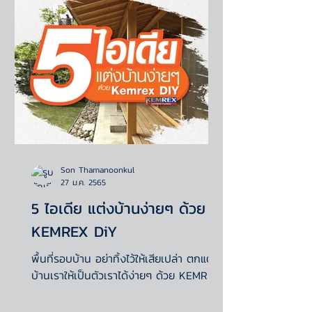
Son Thamanoonkul
27 ม.ค. 2565
5 ไอเดีย แต่งบ้านง่ายๆ ด้วย
KEMREX DiY
พื้นที่รอบบ้าน อย่าทิ้งไว้ให้เสียเปล่า ตกแต่ง
บ้านเราให้เป็นตัวเราได้ง่ายๆ ด้วย KEMREX