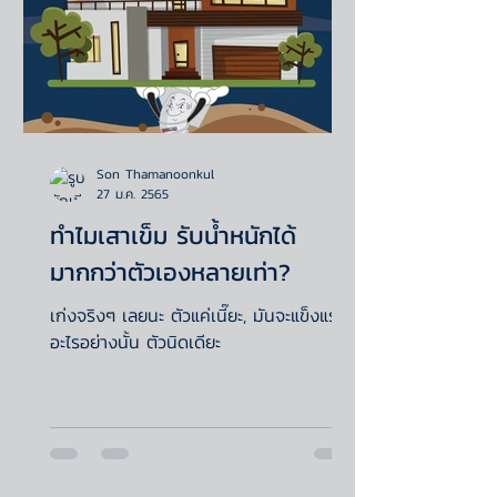
Son Thamanoonkul
27 ม.ค. 2565
ทำไมเสาเข็ม รับน้ำหนักได้
มากกว่าตัวเองหลายเท่า?
เก่งจริงๆ เลยนะ ตัวแค่เนี๊ยะ, มันจะแข็งแรง
อะไรอย่างนั้น ตัวนิดเดียะ