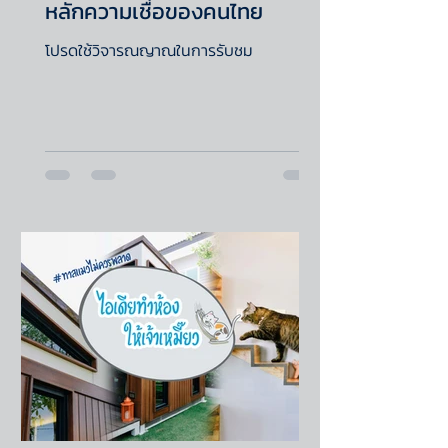
หลักความเชื่อของคนไทย
โปรดใช้วิจารณญาณในการรับชม