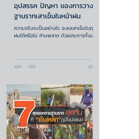
อุปสรรค ปัญหา ของการวาง
ฐานรากเสาเข็มในหน้าฝน
ความจริงจะเป็นอย่างไร จะลงเสาเข็มในฤดู
ฝนได้หรือไม่ ห้ามพลาด ด้วยประการทั้งปวง