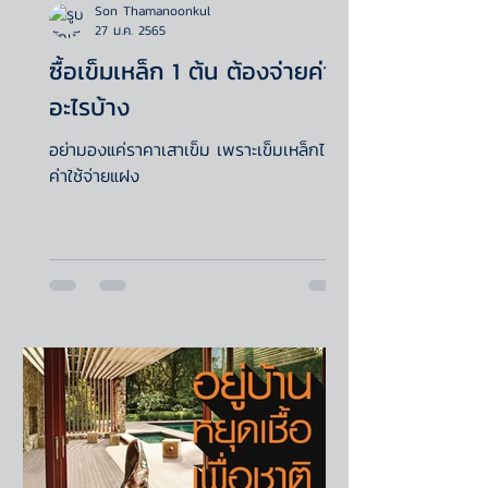
Son Thamanoonkul
27 ม.ค. 2565
ซื้อเข็มเหล็ก 1 ต้น ต้องจ่ายค่า
อะไรบ้าง
อย่ามองแค่ราคาเสาเข็ม เพราะเข็มเหล็กไม่มี
ค่าใช้จ่ายแฝง