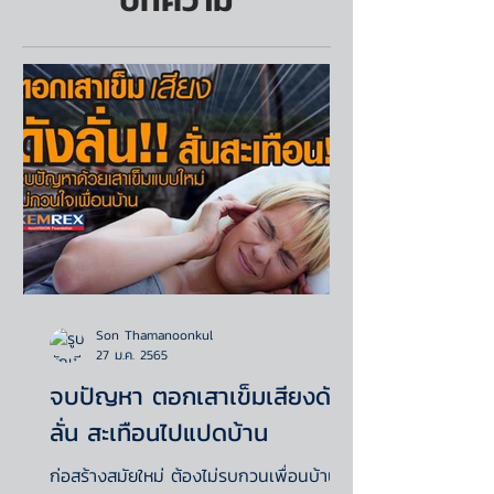
Son Thamanoonkul
27 ม.ค. 2565
จบปัญหา ตอกเสาเข็มเสียงดัง
ลั่น สะเทือนไปแปดบ้าน
ก่อสร้างสมัยใหม่ ต้องไม่รบกวนเพื่อนบ้าน