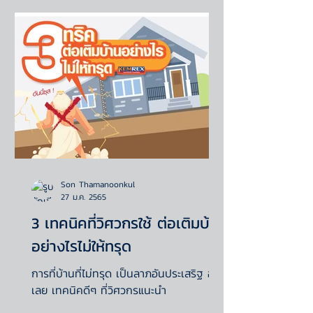
Son Thamanoonkul
27 ม.ค. 2565
3 เทคนิคที่วิศวกรใช้ ต่อเติมบ้าน
อย่างไรไม่ให้ทรุด
การที่บ้านที่ไม่ทรุด เป็นลาภอันประเสริฐ อ่าน
เลย เทคนิคดีๆ ที่วิศวกรแนะนำ